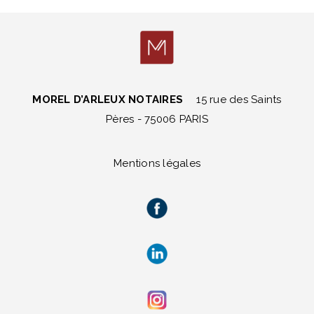
MOREL D’ARLEUX NOTAIRES
15 rue des Saints
Pères - 75006 PARIS
Mentions légales