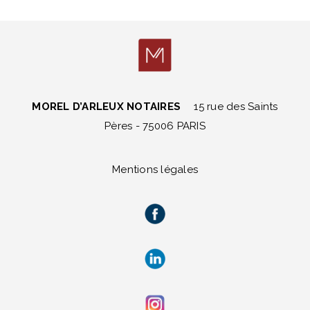
MOREL D’ARLEUX NOTAIRES
15 rue des Saints
Pères - 75006 PARIS
Mentions légales