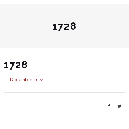
1728
1728
11 December 2022