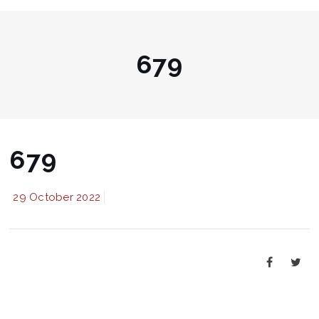
679
679
29 October 2022