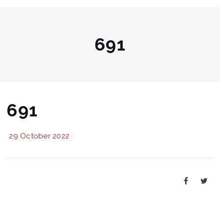
691
691
29 October 2022