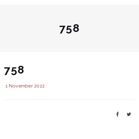
758
758
1 November 2022