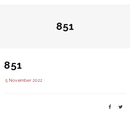
851
851
5 November 2022