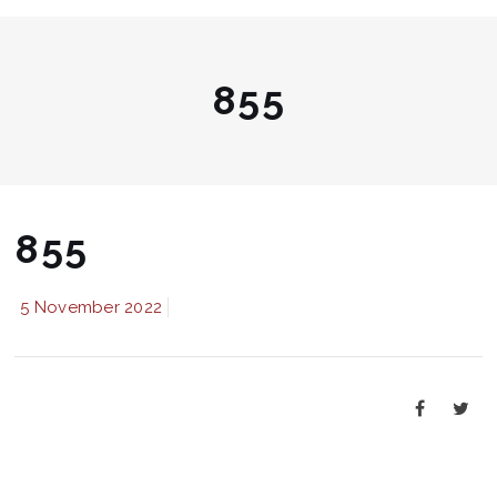
855
855
5 November 2022