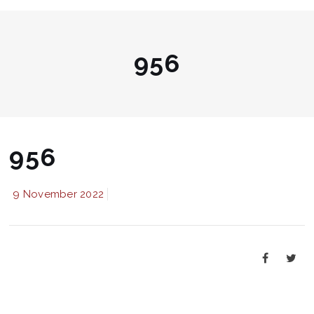
956
956
9 November 2022